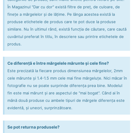
În Magazinul "Dar cu dor" există filtre de preț, de culoare, de
finețe a mărgelelor și de lățime. Pe lânga acestea există la
produse etichetele de produs care te pot duce la produse
similare. Nu în ultimul rând, există funcția de căutare, care caută
cuvântul preferat în titlu, în descriere sau printre etichetele de
produs.
Ce diferență e între mărgelele mărunte și cele fine?
Este precizată la fiecare produs dimensiunea mărgelelor, 2mm
cele mărunte și 1.4-1.5 mm cele mai fine mărgeluțe. Nici măcar în
fotografie nu se poate surprinde diferența prea bine. Modelul
fin este mai mărunt și are aspectul de "mai bogat". Când ai în
mână două produse cu ambele tipuri de mărgele diferența este
evidentă, și uneori, surprinzătoare.
Se pot returna produsele?