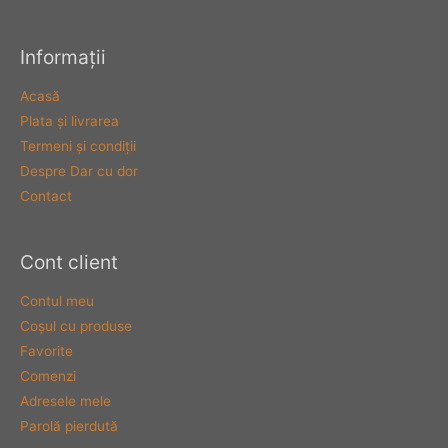
Informaţii
Acasă
Plata şi livrarea
Termeni şi condiţii
Despre Dar cu dor
Contact
Cont client
Contul meu
Coşul cu produse
Favorite
Comenzi
Adresele mele
Parolă pierdută