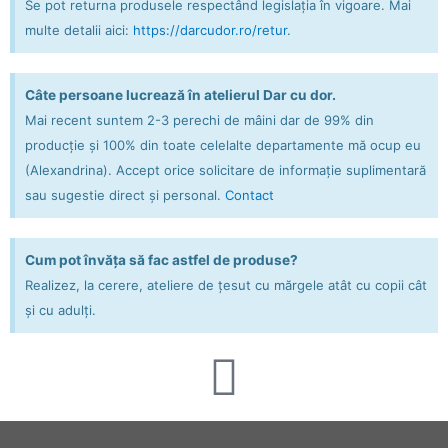
Se pot returna produsele respectând legislația în vigoare. Mai
multe detalii aici:
https://darcudor.ro/retur
.
Câte persoane lucrează în atelierul Dar cu dor.
Mai recent suntem 2-3 perechi de mâini dar de 99% din
producție și 100% din toate celelalte departamente mă ocup eu
(Alexandrina). Accept orice solicitare de informație suplimentară
sau sugestie direct și personal.
Contact
Cum pot învăța să fac astfel de produse?
Realizez, la cerere, ateliere de țesut cu mărgele atât cu copii cât
și cu adulți.