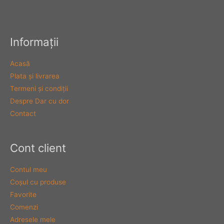
Informaţii
Acasă
Plata şi livrarea
Termeni şi condiţii
Despre Dar cu dor
Contact
Cont client
Contul meu
Coşul cu produse
Favorite
Comenzi
Adresele mele