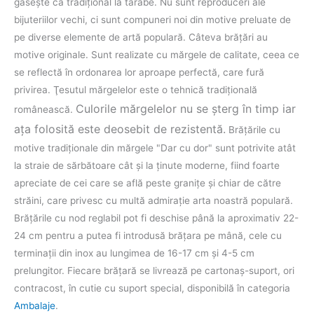
găseşte ca tradiţional la tarabe. Nu sunt reproduceri ale
bijuteriilor vechi, ci sunt compuneri noi din motive preluate de
pe diverse elemente de artă populară. Câteva brăţări au
motive originale. Sunt realizate cu mărgele de calitate, ceea ce
se reflectă în ordonarea lor aproape perfectă, care fură
privirea. Ţesutul mărgelelor este o tehnică tradiţională
Culorile mărgelelor nu se şterg în timp iar
românească.
aţa folosită este deosebit de rezistentă.
Brăţările cu
motive tradiţionale din mărgele "Dar cu dor" sunt potrivite atât
la straie de sărbătoare cât şi la ţinute moderne, fiind foarte
apreciate de cei care se află peste graniţe şi chiar de către
străini, care privesc cu multă admiraţie arta noastră populară.
Brățările cu nod reglabil pot fi deschise până la aproximativ 22-
24 cm pentru a putea fi introdusă brăţara pe mână, cele cu
terminații din inox au lungimea de 16-17 cm și 4-5 cm
prelungitor. Fiecare brăţară se livrează pe cartonaş-suport, ori
contracost, în cutie cu suport special, disponibilă în categoria
Ambalaje
.