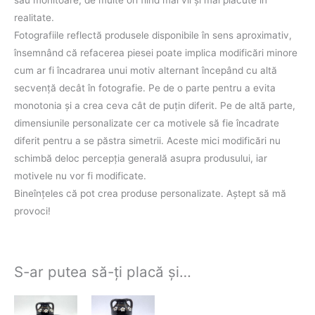
sau monitoare, de multe ori fiind mai vii şi mai plăcute în
realitate.
Fotografiile reflectă produsele disponibile în sens aproximativ,
însemnând că refacerea piesei poate implica modificări minore
cum ar fi încadrarea unui motiv alternant începând cu altă
secvenţă decât în fotografie. Pe de o parte pentru a evita
monotonia şi a crea ceva cât de puţin diferit. Pe de altă parte,
dimensiunile personalizate cer ca motivele să fie încadrate
diferit pentru a se păstra simetrii. Aceste mici modificări nu
schimbă deloc percepţia generală asupra produsului, iar
motivele nu vor fi modificate.
Bineînţeles că pot crea produse personalizate. Aştept să mă
provoci!
S-ar putea să-ți placă și…