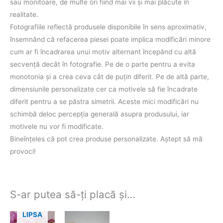
sau monitoare, de multe ori fiind mai vii şi mai plăcute în
realitate.
Fotografiile reflectă produsele disponibile în sens aproximativ,
însemnând că refacerea piesei poate implica modificări minore
cum ar fi încadrarea unui motiv alternant începând cu altă
secvenţă decât în fotografie. Pe de o parte pentru a evita
monotonia şi a crea ceva cât de puţin diferit. Pe de altă parte,
dimensiunile personalizate cer ca motivele să fie încadrate
diferit pentru a se păstra simetrii. Aceste mici modificări nu
schimbă deloc percepţia generală asupra produsului, iar
motivele nu vor fi modificate.
Bineînţeles că pot crea produse personalizate. Aştept să mă
provoci!
S-ar putea să-ți placă și…
LIPSA