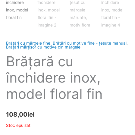
Brățări cu mărgele fine
,
Brățări cu motive fine - țesute manual
,
Brăţări mărţişor cu motive din mărgele
Brăţară cu
închidere inox,
model floral fin
108,00
lei
Stoc epuizat