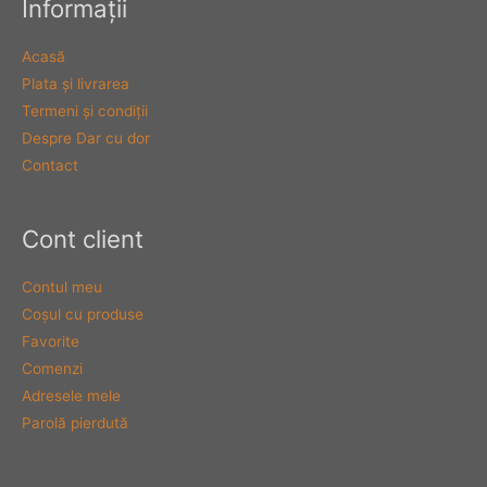
Informaţii
Acasă
Plata şi livrarea
Termeni şi condiţii
Despre Dar cu dor
Contact
Cont client
Contul meu
Coşul cu produse
Favorite
Comenzi
Adresele mele
Parolă pierdută