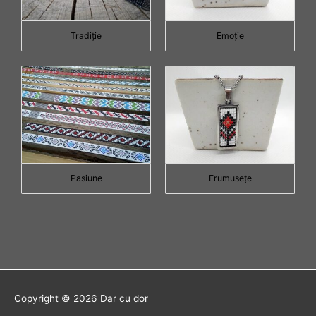
Tradiţie
Emoţie
Pasiune
Frumuseţe
Copyright © 2026
Dar cu dor