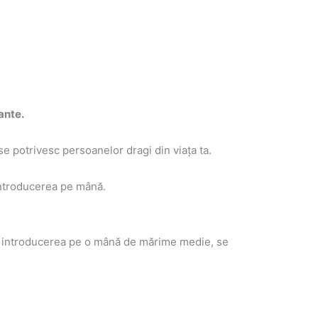
ante.
 potrivesc persoanelor dragi din viaţa ta.
introducerea pe mână.
mite introducerea pe o mână de mărime medie, se