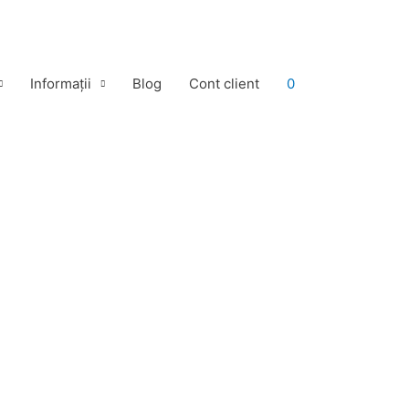
Informații
Blog
Cont client
0