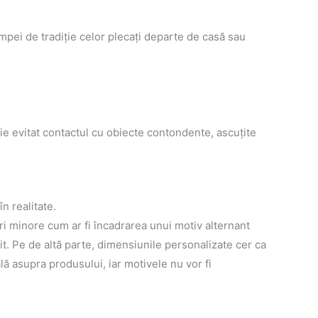
âmpei de tradiţie celor plecaţi departe de casă sau
buie evitat contactul cu obiecte contondente, ascuţite
n realitate.
ri minore cum ar fi încadrarea unui motiv alternant
it. Pe de altă parte, dimensiunile personalizate cer ca
lă asupra produsului, iar motivele nu vor fi