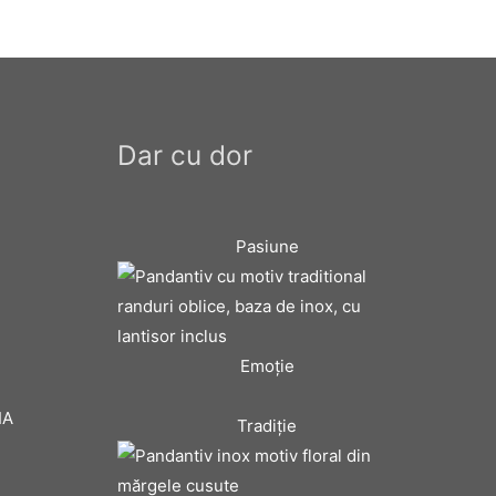
Dar cu dor
Pasiune
Emoţie
IA
Tradiţie