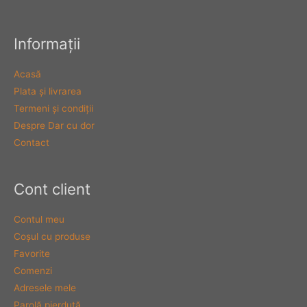
Informaţii
Acasă
Plata şi livrarea
Termeni şi condiţii
Despre Dar cu dor
Contact
Cont client
Contul meu
Coşul cu produse
Favorite
Comenzi
Adresele mele
Parolă pierdută