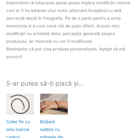
însemnând că refacerea piesei poate implica modificări minore
cum ar fi încadrarea unui motiv alternant începând cu altă
secvenţă decât în fotografie. Pe de o parte pentru a evita
monotonia şi a crea ceva cât de puţin diferit. Aceste mici
modificări nu schimbă deloc percepţia generală asupra
produsului, iar motivele nu vor fi modificate.
Bineînţeles că pot crea produse personalizate. Aştept să mă
provoci!
S-ar putea să-ți placă și…
Colier fin cu
Brățară
onix (cercei
subțire cu
cadou)
mărgele din