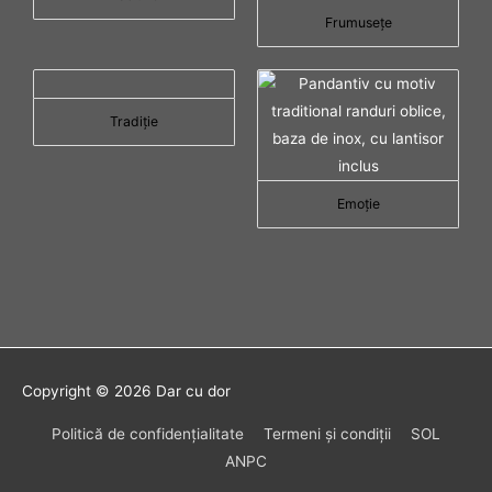
Frumuseţe
Tradiţie
Emoţie
Copyright © 2026
Dar cu dor
Politică de confidenţialitate
Termeni şi condiţii
SOL
ANPC