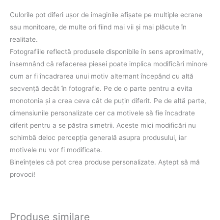
Culorile pot diferi uşor de imaginile afişate pe multiple ecrane
sau monitoare, de multe ori fiind mai vii şi mai plăcute în
realitate.
Fotografiile reflectă produsele disponibile în sens aproximativ,
însemnând că refacerea piesei poate implica modificări minore
cum ar fi încadrarea unui motiv alternant începând cu altă
secvenţă decât în fotografie. Pe de o parte pentru a evita
monotonia şi a crea ceva cât de puţin diferit. Pe de altă parte,
dimensiunile personalizate cer ca motivele să fie încadrate
diferit pentru a se păstra simetrii. Aceste mici modificări nu
schimbă deloc percepţia generală asupra produsului, iar
motivele nu vor fi modificate.
Bineînţeles că pot crea produse personalizate. Aştept să mă
provoci!
Produse similare