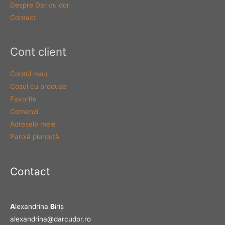
Despre Dar cu dor
Contact
Cont client
Contul meu
Coşul cu produse
Favorite
Comenzi
Adresele mele
Parolă pierdută
Contact
A
lexandrina
B
iriş
alexandrina@darcudor.ro