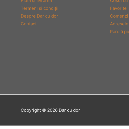
Plata şi livrarea
Coşul cu
Termeni şi condiţii
Favorite
Despre Dar cu dor
Comenzi
Contact
Adresele
Parolă pi
Copyright © 2026
Dar cu dor