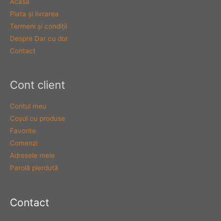
Acasă
Plata şi livrarea
Termeni şi condiţii
Despre Dar cu dor
Contact
Cont client
Contul meu
Coşul cu produse
Favorite
Comenzi
Adresele mele
Parolă pierdută
Contact