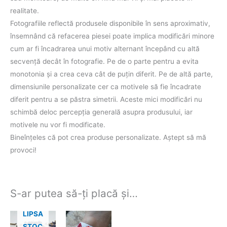
realitate.
Fotografiile reflectă produsele disponibile în sens aproximativ,
însemnând că refacerea piesei poate implica modificări minore
cum ar fi încadrarea unui motiv alternant începând cu altă
secvenţă decât în fotografie. Pe de o parte pentru a evita
monotonia şi a crea ceva cât de puţin diferit. Pe de altă parte,
dimensiunile personalizate cer ca motivele să fie încadrate
diferit pentru a se păstra simetrii. Aceste mici modificări nu
schimbă deloc percepţia generală asupra produsului, iar
motivele nu vor fi modificate.
Bineînţeles că pot crea produse personalizate. Aştept să mă
provoci!
S-ar putea să-ți placă și…
LIPSA
STOC