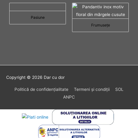
Pasiune
Frumuseţe
Copyright © 2026
Dar cu dor
Politică de confidenţialitate
Termeni şi condiţii
SOL
ANPC