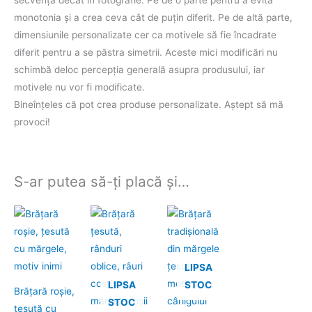
monotonia şi a crea ceva cât de puţin diferit. Pe de altă parte,
dimensiunile personalizate cer ca motivele să fie încadrate
diferit pentru a se păstra simetrii. Aceste mici modificări nu
schimbă deloc percepţia generală asupra produsului, iar
motivele nu vor fi modificate.
Bineînţeles că pot crea produse personalizate. Aştept să mă
provoci!
S-ar putea să-ți placă și…
LIPSA
LIPSA
STOC
Brăţară roşie,
STOC
ţesută cu