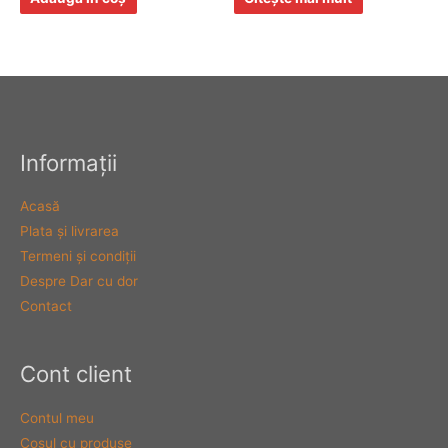
Informaţii
Acasă
Plata şi livrarea
Termeni şi condiţii
Despre Dar cu dor
Contact
Cont client
Contul meu
Coşul cu produse