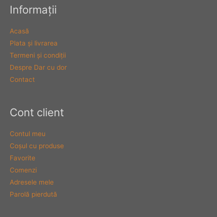
Informaţii
Acasă
Plata şi livrarea
Termeni şi condiţii
Despre Dar cu dor
Contact
Cont client
Contul meu
Coşul cu produse
Favorite
Comenzi
Adresele mele
Parolă pierdută