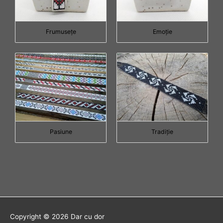
Frumuseţe
Emoţie
Pasiune
Tradiţie
Copyright © 2026
Dar cu dor