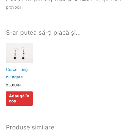
provoci!
S-ar putea să-ți placă și…
Cercei lungi
cu agate
25,00
lei
Adaugă în
coș
Produse similare