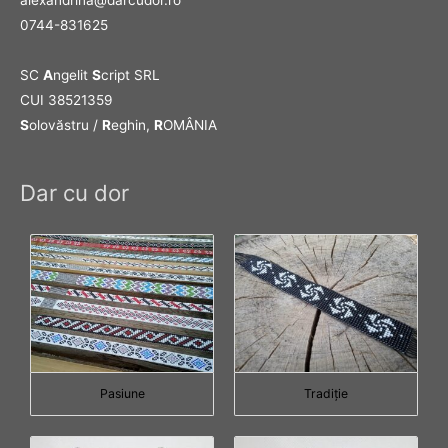
0744-831625
SC
A
ngelit
S
cript SRL
CUI 38521359
S
olovăstru /
R
eghin,
R
OMÂNIA
Dar cu dor
Pasiune
Tradiţie