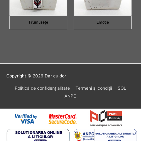
Frumuseţe
Emoţie
Copyright © 2026
Dar cu dor
Politică de confidenţialitate
Termeni şi condiţii
SOL
ANPC