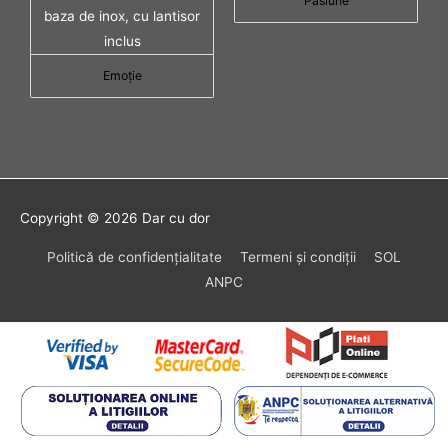
Pasiune
Emoţie
Copyright © 2026
Dar cu dor
Politică de confidenţialitate
Termeni şi condiţii
SOL
ANPC