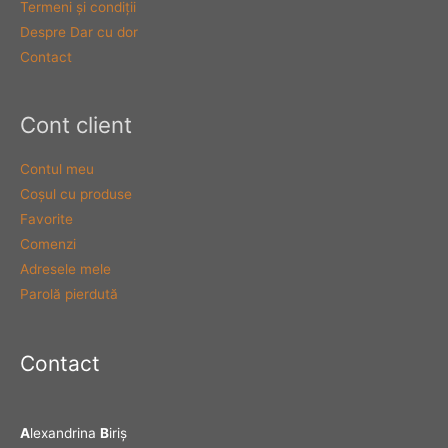
Termeni şi condiţii
Despre Dar cu dor
Contact
Cont client
Contul meu
Coşul cu produse
Favorite
Comenzi
Adresele mele
Parolă pierdută
Contact
A
lexandrina
B
iriş