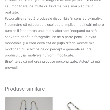
Culorile pot diferi uşor de imaginile afişate pe multiple ecrane
sau monitoare, de multe ori fiind mai vii şi mai plăcute în
realitate.
Fotografiile reflectă produsele disponibile în sens aproximativ,
însemnând că refacerea piesei poate implica modificări minore
cum ar fi încadrarea unui motiv alternant începând cu altă
secvenţă decât în fotografie. Pe de o parte pentru a evita
monotonia şi a crea ceva cât de puţin diferit. Aceste mici
modificări nu schimbă deloc percepţia generală asupra
produsului, iar motivele nu vor fi modificate.
Bineînţeles că pot crea produse personalizate. Aştept să mă
provoci!
Produse similare