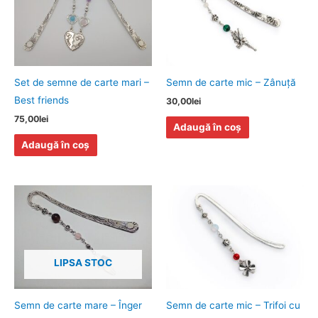
Set de semne de carte mari –
Semn de carte mic – Zânuță
Best friends
30,00
lei
75,00
lei
Adaugă în coș
Adaugă în coș
LIPSA STOC
Semn de carte mare – Înger
Semn de carte mic – Trifoi cu