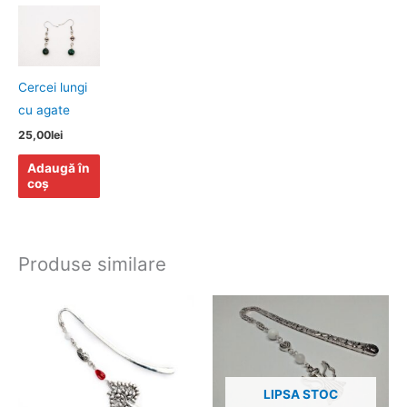
Cercei lungi
cu agate
25,00
lei
Adaugă în
coș
Produse similare
LIPSA STOC