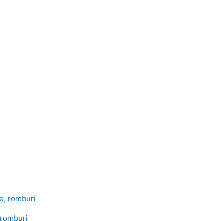
, romburi