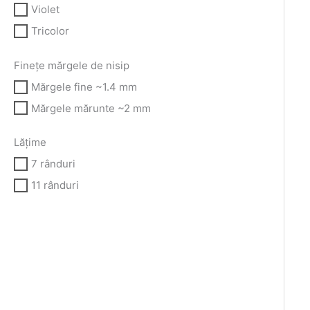
Violet
Tricolor
Finețe mărgele de nisip
Mărgele fine ~1.4 mm
Mărgele mărunte ~2 mm
Lățime
7 rânduri
11 rânduri