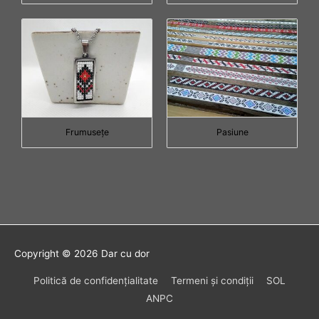
Frumuseţe
Pasiune
Copyright © 2026
Dar cu dor
Politică de confidenţialitate
Termeni şi condiţii
SOL
ANPC