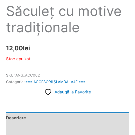
Săculeţ cu motive
tradiţionale
12,00
lei
Stoc epuizat
SKU:
ANG_ACC002
Categorie:
=== ACCESORII ȘI AMBALAJE ===
Adaugă la Favorite
Descriere
Informații suplimentare