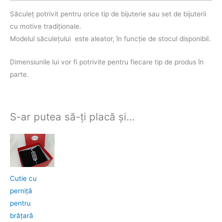
Săculeţ potrivit pentru orice tip de bijuterie sau set de bijuterii
cu motive tradiţionale.
Modelul săculeţului este aleator, în funcţie de stocul disponibil.
Dimensiunile lui vor fi potrivite pentru fiecare tip de produs în
parte.
S-ar putea să-ți placă și…
Cutie cu
perniţă
pentru
brăţară