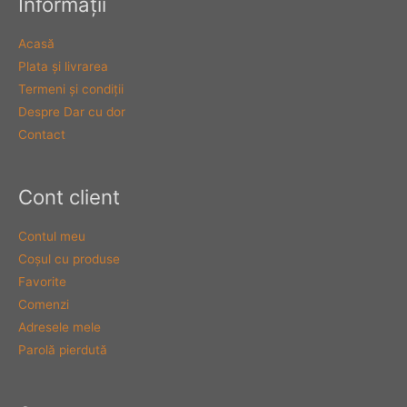
Informaţii
Acasă
Plata şi livrarea
Termeni şi condiţii
Despre Dar cu dor
Contact
Cont client
Contul meu
Coşul cu produse
Favorite
Comenzi
Adresele mele
Parolă pierdută