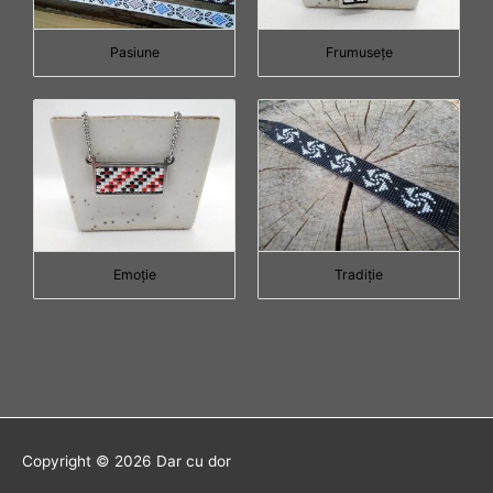
Pasiune
Frumuseţe
Emoţie
Tradiţie
Copyright © 2026
Dar cu dor