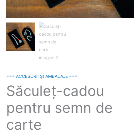
=== ACCESORII ȘI AMBALAJE ===
Săculeţ-cadou
pentru semn de
carte