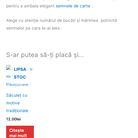
pentru a ambala elegant
semnele de carte
.
Alege cu atenție numărul de bucăți și mărimea potrivită
semnelor pe care le-ai ales.
S-ar putea să-ți placă și…
LIPSA
STOC
Săculeţ cu
motive
tradiţionale
12,00
lei
Citește
mai mult