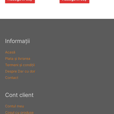
Informaţii
Acasă
Plata şi livrarea
Termeni şi condiţii
Despre Dar cu dor
Contact
Cont client
Contul meu
Coşul cu produse