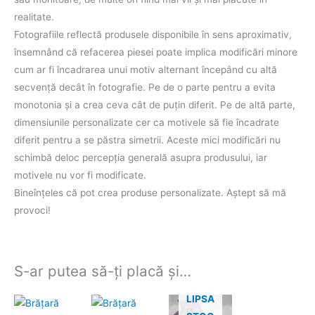
realitate.
Fotografiile reflectă produsele disponibile în sens aproximativ,
însemnând că refacerea piesei poate implica modificări minore
cum ar fi încadrarea unui motiv alternant începând cu altă
secvenţă decât în fotografie. Pe de o parte pentru a evita
monotonia şi a crea ceva cât de puţin diferit. Pe de altă parte,
dimensiunile personalizate cer ca motivele să fie încadrate
diferit pentru a se păstra simetrii. Aceste mici modificări nu
schimbă deloc percepţia generală asupra produsului, iar
motivele nu vor fi modificate.
Bineînţeles că pot crea produse personalizate. Aştept să mă
provoci!
S-ar putea să-ți placă și…
LIPSA