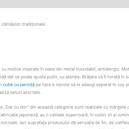
 cămăşilor tradiţionale.
i cu motive inserate în baze din metal inoxidabil, antialergic. Mo
dă dar se poate ajusta puțin, cu atenție. Brăţara va fi livrată în
în
cutie cu perniţă
pe care e nevoie să le adaugi separat în coş ş
liza seturi asortate.
ale „Dar cu dor” din această categorie sunt realizate cu mărgele
abricație japoneză, au o calitate superioară, în culori vii şi lumi
rmale, aici suprafața produsului dă senzația de fin, de catifela