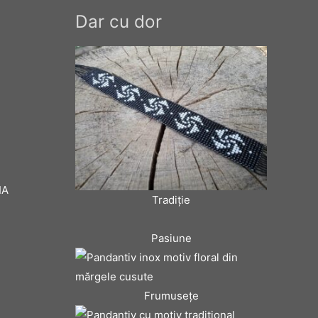
Dar cu dor
IA
Tradiţie
Pasiune
Frumuseţe