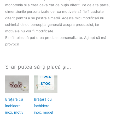
monotonia şi a crea ceva cât de puţin diferit. Pe de altă parte,
dimensiunile personalizate cer ca motivele să fie încadrate
diferit pentru a se păstra simetrii. Aceste mici modificări nu
schimbă deloc percepţia generală asupra produsului, iar
motivele nu vor fi modificate.
Bineînţeles că pot crea produse personalizate. Aştept să mă
provoci!
S-ar putea să-ți placă și…
LIPSA
STOC
Brăţară cu
Brăţară cu
închidere
închidere
inox, motiv
inox, model