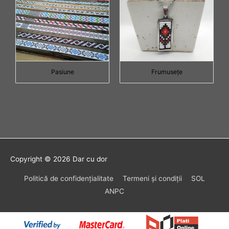
Pasiune
Frumuseţe
Copyright © 2026
Dar cu dor
Politică de confidenţialitate
Termeni şi condiţii
SOL
ANPC