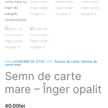
=== LICHIDARE DE STOC ===
,
Semne de carte
,
Semne de
carte mari
Semn de carte
mare – Înger opalit
40,00
lei