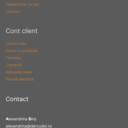
Despre Dar cu dor
Contact
Cont client
Contul meu
Coşul cu produse
Favorite
Comenzi
Adresele mele
Parolă pierdută
Contact
A
lexandrina
B
iriş
alexandrina@darcudor.ro