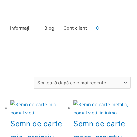
Informații
Blog
Cont client
0
Semn de carte
Semn de carte