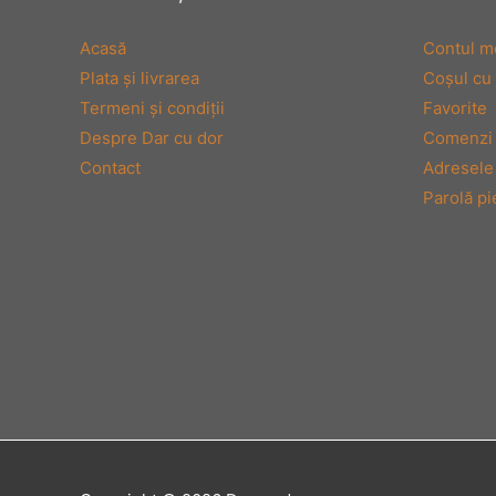
Acasă
Contul m
Plata şi livrarea
Coşul cu
Termeni şi condiţii
Favorite
Despre Dar cu dor
Comenzi
Contact
Adresele
Parolă pi