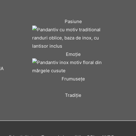
Pasiune
Emoţie
IA
Frumuseţe
Tradiţie