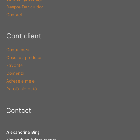
Despre Dar cu dor
Contact
Cont client
Contul meu
Coşul cu produse
Favorite
Comenzi
Adresele mele
Parolă pierdută
Contact
A
lexandrina
B
iriş