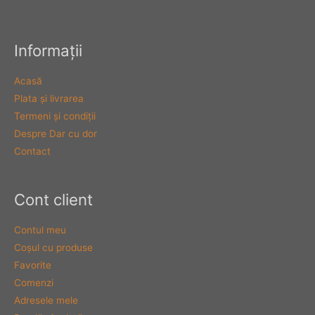
Informaţii
Acasă
Plata şi livrarea
Termeni şi condiţii
Despre Dar cu dor
Contact
Cont client
Contul meu
Coşul cu produse
Favorite
Comenzi
Adresele mele