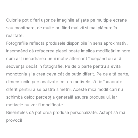
Culorile pot diferi uşor de imaginile afişate pe multiple ecrane
sau monitoare, de multe ori fiind mai vii şi mai plăcute în
realitate.
Fotografiile reflectă produsele disponibile în sens aproximativ,
însemnând că refacerea piesei poate implica modificări minore
cum ar fi încadrarea unui motiv alternant începând cu altă
secvenţă decât în fotografie. Pe de o parte pentru a evita
monotonia şi a crea ceva cât de puţin diferit. Pe de altă parte,
dimensiunile personalizate cer ca motivele să fie încadrate
diferit pentru a se păstra simetrii. Aceste mici modificări nu
schimbă deloc percepţia generală asupra produsului, iar
motivele nu vor fi modificate.
Bineînţeles că pot crea produse personalizate. Aştept să mă
provoci!