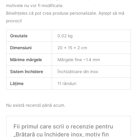
motivele nu vor fi modificate.
Bineînţeles că pot crea produse personalizate. Aştept să mă
provoci!
Greutate
0,02 kg
Dimensiuni
20 × 15 × 2 cm
Mărime mărgele
Mărgele fine ~1.4 mm
Sistem închidere
Închizătoare din inox
Lăţime
11 rânduri
Nu există recenzii până acum.
Fii primul care scrii o recenzie pentru
„Brăţară cu închidere inox, motiv fin